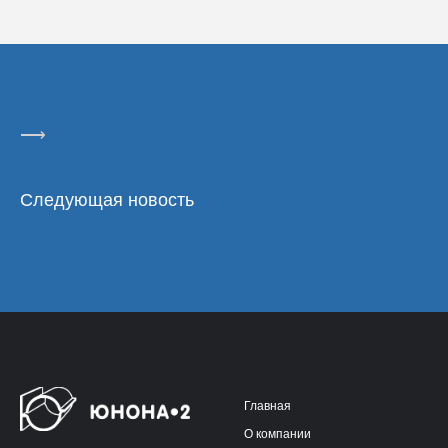
⟶
Следующая новость
Главная
О компании