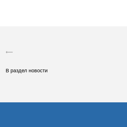
⟵
В раздел новости