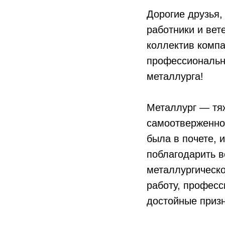
Дорогие друзья,
работники и вет
коллектив компа
профессиональн
металлурга!
Металлург — тя
самоотверженнос
была в почете, 
поблагодарить в
металлургическо
работу, професс
достойные призн