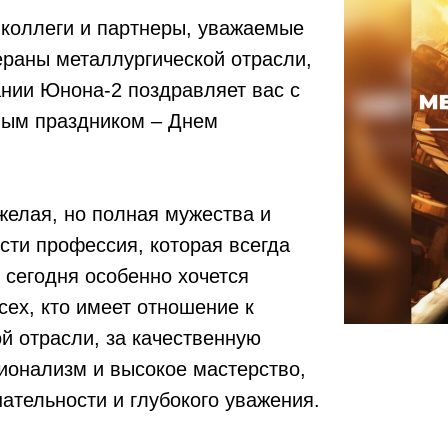
 коллеги и партнеры, уважаемые
ераны металлургической отрасли,
нии Юнона-2 поздравляет вас с
ым праздником – Днем
желая, но полная мужества и
ти профессия, которая всегда
и сегодня особенно хочется
сех, кто имеет отношение к
й отрасли, за качественную
ионализм и высокое мастерство,
ательности и глубокого уважения.