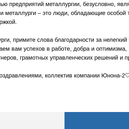
ью предприятий металлургии, безусловно, явл
и металлурги – это люди, обладающие особой 
ржкой.
рги, примите слова благодарности за нелегкий 
ем вам успехов в работе, добра и оптимизма,
неров, грамотных управленческих решений и п
оздравлениями, коллектив компании Юнона-2