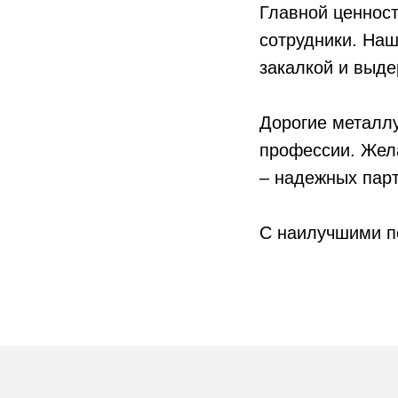
Главной ценност
сотрудники. Наш
закалкой и выде
Дорогие металлу
профессии. Жела
– надежных парт
С наилучшими п