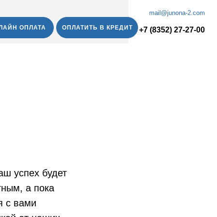
mail@junona-2.com
ЛАЙН ОПЛАТА
ОПЛАТИТЬ В КРЕДИТ
+7 (8352) 27-27-00
аш успех будет
ным, а пока
я с вами