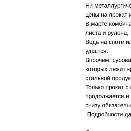
Ни металлургич
цены на прокат 
В марте комбин
листа и рулона,
Ведь на споте и
удастся.
Впрочем, суров
которых лежит к
стальной продук
Только прокат 
продолжается и 
снизу обязатель
Подробности да