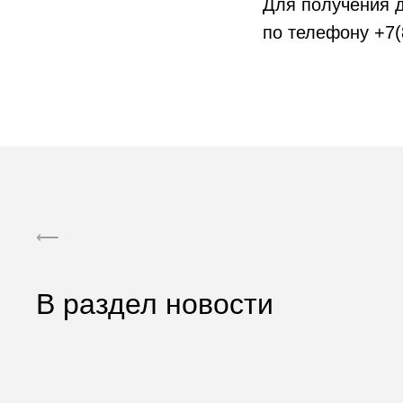
Для получения 
по телефону +7(
⟵
В раздел новости