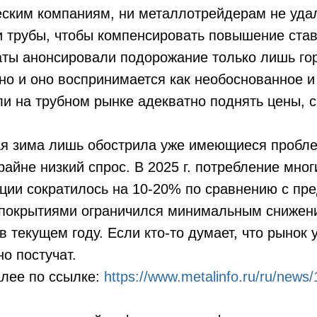
еским компаниям, ни металлотрейдерам не уда
и трубы, чтобы компенсировать повышение став
аты анонсировали подорожание только лишь го
 но и оно воспринимается как необоснованное и
ли на трубном рынке адекватно поднять цены, с
ая зима лишь обострила уже имеющиеся пробле
райне низкий спрос. В 2025 г. потребление мног
ции сократилось на 10-20% по сравнению с пр
с покрытиями ограничился минимальным снижен
в текущем году. Если кто-то думает, что рынок 
но постучат.
лее по ссылке:
https://www.metalinfo.ru/ru/news