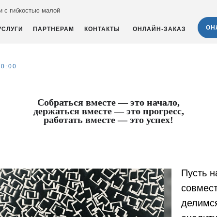
 с гибкостью малой
ОН
УСЛУГИ
ПАРТНЕРАМ
КОНТАКТЫ
ОНЛАЙН-ЗАКАЗ
0:00
Собраться вместе — это начало,
держаться вместе — это прогресс,
работать вместе — это успех!
Пусть н
совмест
делимс