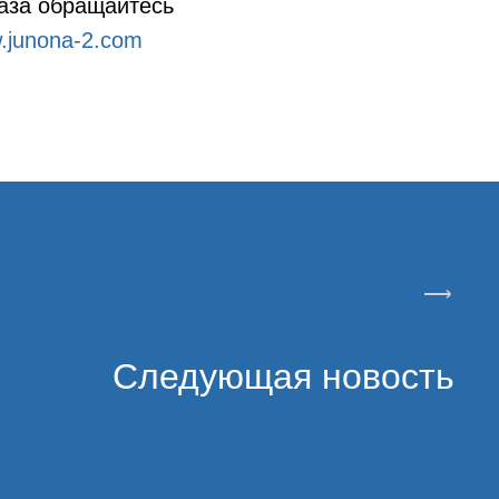
аза обращайтесь
.junona-2.com
⟶
Следующая новость