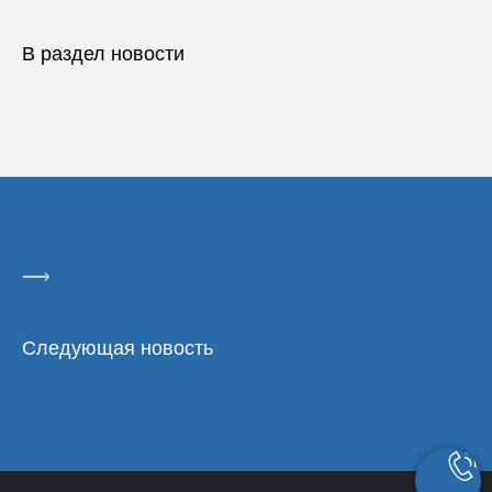
В раздел новости
⟶
Следующая новость