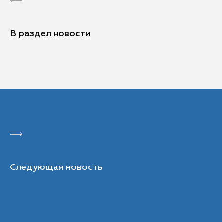
⟵
В раздел новости
⟶
Следующая новость