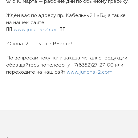
🌸 с 10 марта — рабочие дни по обычному графику.
Ждём вас по адресу пр. Кабельный 1 «Б», а также
на нашем сайте
👉🏻
www.junona-2.com
👈🏻
Юнона-2 — Лучше Вместе!
По вопросам покупки и заказа металлопродукции
обращайтесь по телефону +7(8352)27-27-00 или
переходите на наш сайт
www.junona-2.com